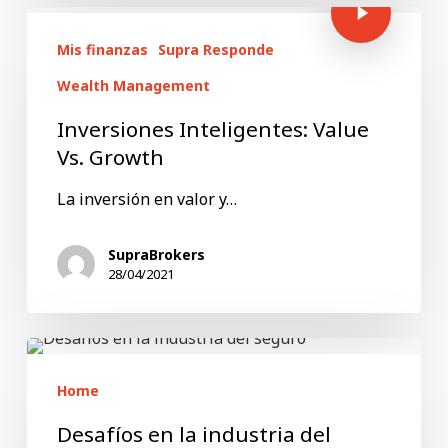
Mis finanzas
Supra Responde
Wealth Management
Inversiones Inteligentes: Value
Vs. Growth
La inversión en valor y…
SupraBrokers
28/04/2021
Desafíos
en
Home
la
Desafíos en la industria del