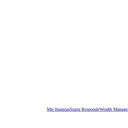
Mis finanzas
Supra Responde
Wealth Manage