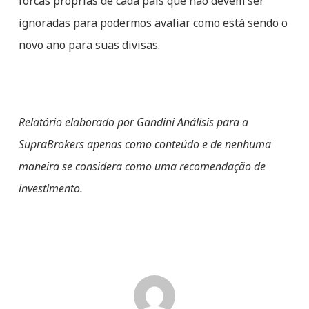
forcas próprias de cada país que não devem ser
ignoradas para podermos avaliar como está sendo o
novo ano para suas divisas.
Relatório elaborado por Gandini Análisis para a
SupraBrokers apenas como conteúdo e de nenhuma
maneira se considera como uma recomendação de
investimento.